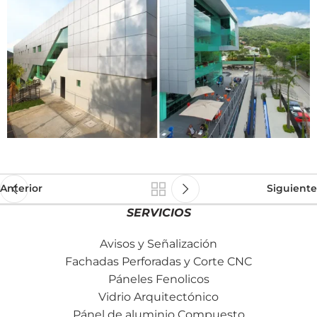
Anterior
Siguiente
SERVICIOS
Avisos y Señalización
Fachadas Perforadas y Corte CNC
Páneles Fenolicos
Vidrio Arquitectónico
Pánel de aluminio Compuesto