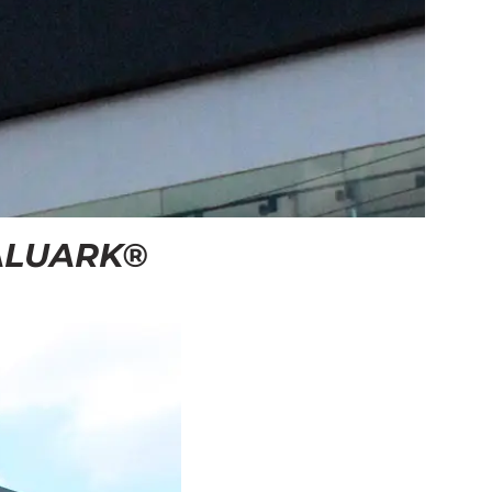
 ALUARK®