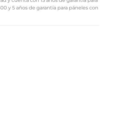
dad y cuenta con 15 años de garantía para
00 y 5 años de garantía para páneles con