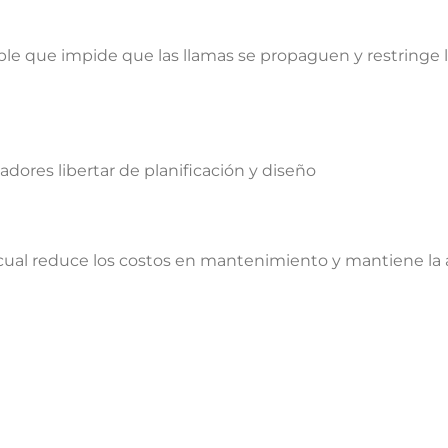
ble que impide que las llamas se propaguen y restringe
adores libertar de planificación y diseño
 cual reduce los costos en mantenimiento y mantiene la a