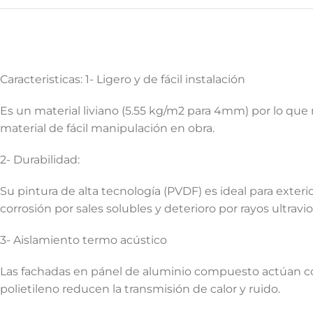
Caracteristicas: 1- Ligero y de fácil instalación
Es un material liviano (5.55 kg/m2 para 4mm) por lo que 
material de fácil manipulación en obra.
2- Durabilidad:
Su pintura de alta tecnología (PVDF) es ideal para exterio
corrosión por sales solubles y deterioro por rayos ultravio
3- Aislamiento termo acústico
Las fachadas en pánel de aluminio compuesto actúan com
polietileno reducen la transmisión de calor y ruido.