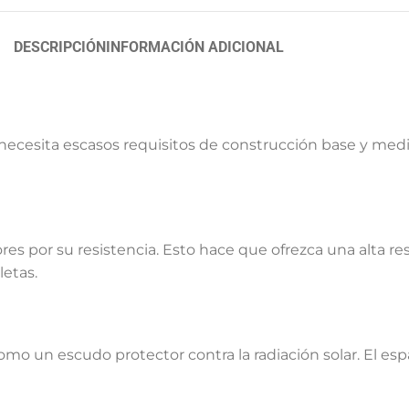
DESCRIPCIÓN
INFORMACIÓN ADICIONAL
necesita escasos requisitos de construcción base y medio
res por su resistencia. Esto hace que ofrezca una alta res
letas.
o un escudo protector contra la radiación solar. El esp