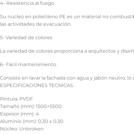
4- Resistencia al fuego
Su núcleo en polietileno PE es un material no combusti
las actividades de evacuación.
5- Variedad de colores
La variedad de colores proporciona a arquitectos y diseñ
6- Fácil mantenimiento
Consiste en lavar la fachada con agua y jabón neutro, lo
ESPECIFICACIONES TECNICAS
Pintura: PVDF
Tamaño (mm): 1500×5500
Espesor (mm): 4
Aluminio (mm): 0,30 x 0,30
Núcleo: Unbroken