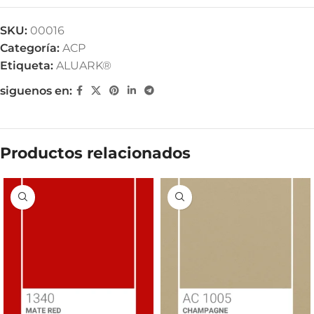
SKU:
00016
Categoría:
ACP
Etiqueta:
ALUARK®
siguenos en:
Productos relacionados